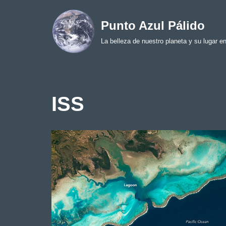
Punto Azul Pálido
Skip
La belleza de nuestro planeta y su lugar en
to
content
ISS