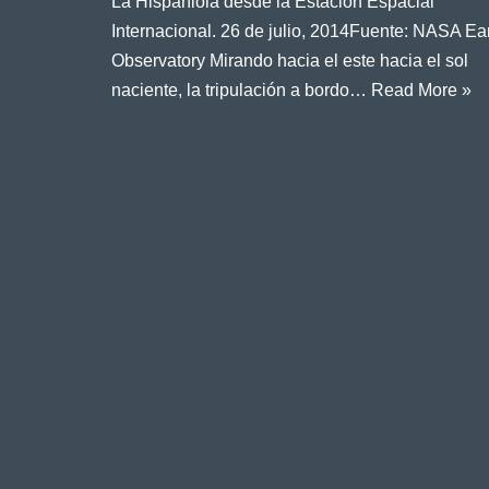
La Hispaniola desde la Estación Espacial
Internacional. 26 de julio, 2014Fuente: NASA Ea
Observatory Mirando hacia el este hacia el sol
naciente, la tripulación a bordo…
Read More »