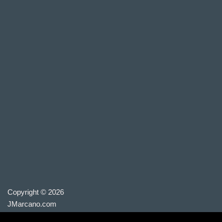
Copyright © 2026
JMarcano.com
Derechos de Autor © 2022 E. Marcano M.