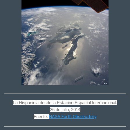
La Hispaniola desde la Estación Espacial Internacional.
26 de julio, 2014
Fuente:
NASA Earth Observatory