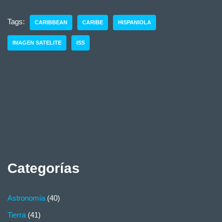
Tags:
CARIBBEAN
CARIBE
HISPANIOLA
IMAGEN SATELITE
ISS
Categorías
Astronomía
(40)
Tierra
(41)