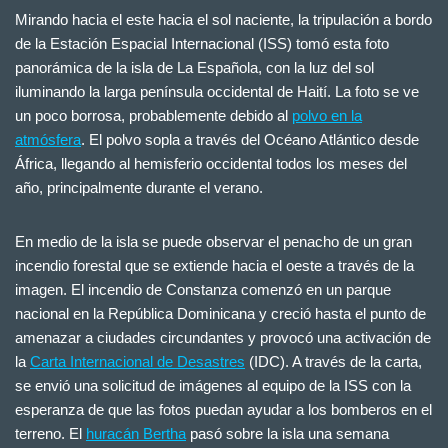
Mirando hacia el este hacia el sol naciente, la tripulación a bordo
de la Estación Espacial Internacional (ISS) tomó esta foto
panorámica de la isla de La Española, con la luz del sol
iluminando la larga península occidental de Haití. La foto se ve
un poco borrosa, probablemente debido al
polvo en la
atmósfera
. El polvo sopla a través del Océano Atlántico desde
África, llegando al hemisferio occidental todos los meses del
año, principalmente durante el verano.
En medio de la isla se puede observar el penacho de un gran
incendio forestal que se extiende hacia el oeste a través de la
imagen. El incendio de Constanza comenzó en un parque
nacional en la República Dominicana y creció hasta el punto de
amenazar a ciudades circundantes y provocó una activación de
la
Carta Internacional de Desastres
(IDC). A través de la carta,
se envió una solicitud de imágenes al equipo de la ISS con la
esperanza de que las fotos puedan ayudar a los bomberos en el
terreno. El
huracán Bertha
pasó sobre la isla una semana