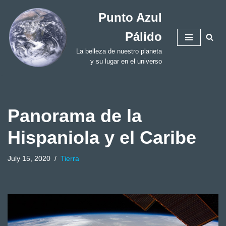
Punto Azul
Skip
Pálido
to
content
La belleza de nuestro planeta
y su lugar en el universo
Panorama de la
Hispaniola y el Caribe
July 15, 2020
Tierra